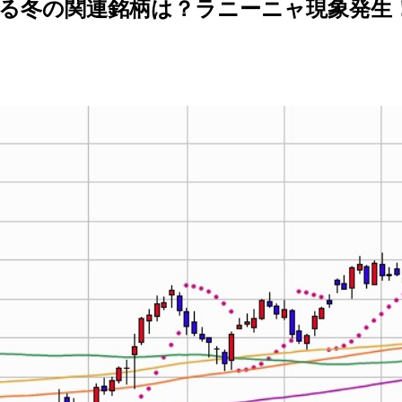
る冬の関連銘柄は？ラニーニャ現象発生