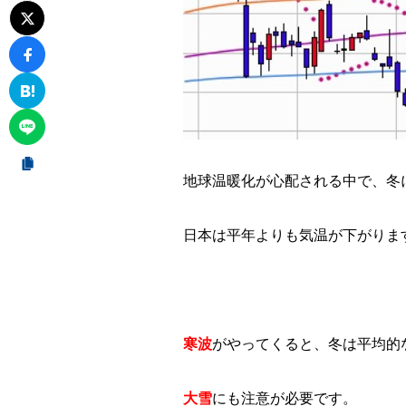
地球温暖化が心配される中で、冬
日本は平年よりも気温が下がりま
寒波
がやってくると、冬は平均的
大雪
にも注意が必要です。