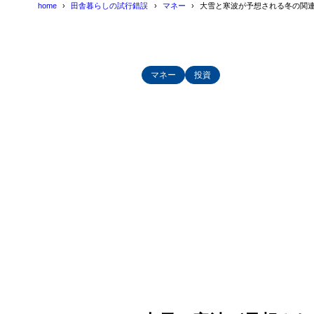
home
田舎暮らしの試行錯誤
マネー
大雪と寒波が予想される冬の関
マネー
投資