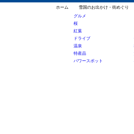
ホーム
雪国のお出かけ・街めぐり
グルメ
桜
紅葉
ドライブ
温泉
特産品
パワースポット