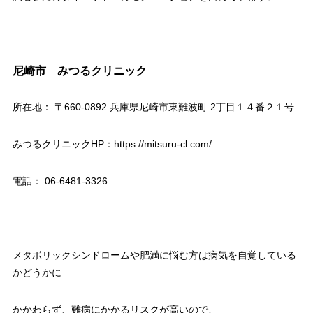
尼崎市 みつるクリニック
所在地： 〒660-0892 兵庫県尼崎市東難波町 2丁目１４番２１号
みつるクリニックHP：https://mitsuru-cl.com/
電話： 06-6481-3326
メタボリックシンドロームや肥満に悩む方は病気を自覚している
かどうかに
かかわらず、難病にかかるリスクが高いので、