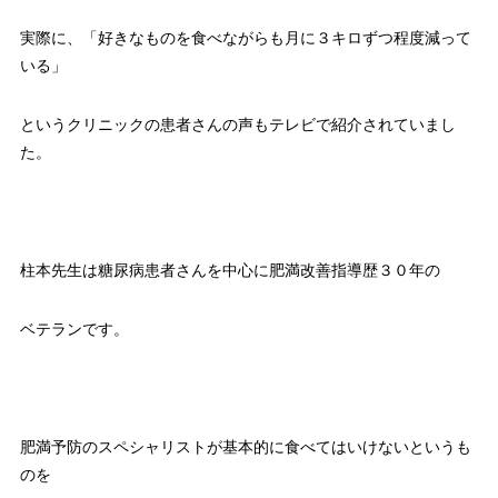
実際に、「好きなものを食べながらも月に３キロずつ程度減って
いる」
というクリニックの患者さんの声もテレビで紹介されていまし
た。
柱本先生は糖尿病患者さんを中心に肥満改善指導歴３０年の
ベテランです。
肥満予防のスペシャリストが基本的に食べてはいけないというも
のを