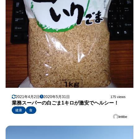
2021年4月2日
2020年5月31日
175 views
業務スーパーの白ごま1キロが激安でヘルシー！
健康
食
letitbe