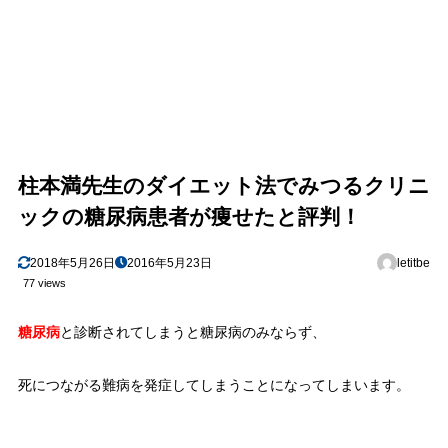
柱本満先生のダイエット法でみつるクリニ
ックの糖尿病患者が痩せたと評判！
2018年5月26日
2016年5月23日
letitbe
77 views
糖尿病
と診断されてしまうと糖尿病のみならず、
死につながる難病を発症してしまうことになってしまいます。