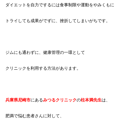
ダイエットを自力でするには食事制限や運動をやみくもに
トライしても成果がでずに、挫折してしまいがちです。
ジムにも通わずに、健康管理の一環として
クリニックを利用する方法があります。
兵庫県尼崎市
にある
みつるクリニック
の
柱本満先生
は、
肥満で悩む患者さんに対して、