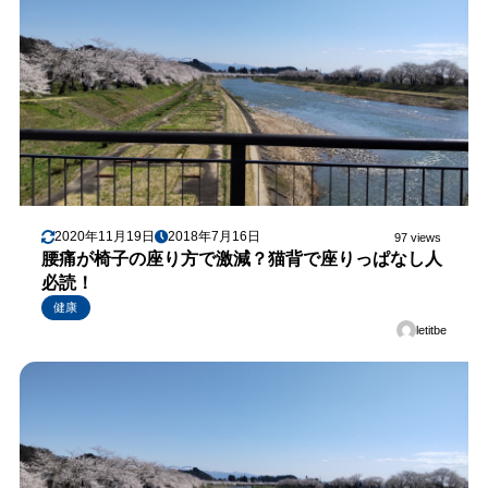
2020年11月19日
2018年7月16日
97 views
腰痛が椅子の座り方で激減？猫背で座りっぱなし人
必読！
健康
letitbe