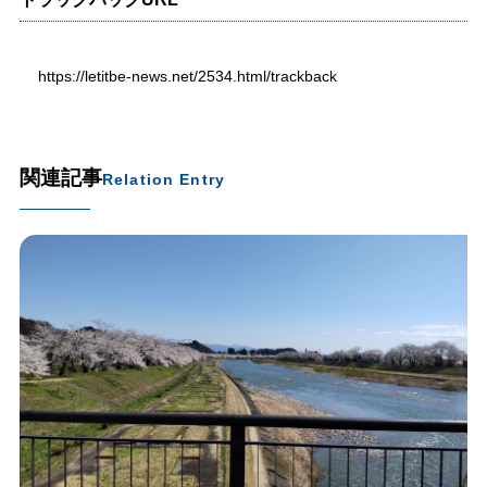
https://letitbe-news.net/2534.html/trackback
関連記事
Relation Entry