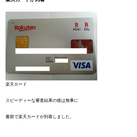
楽天カード
スピーディーな審査結果の後は無事に
書留で楽天カードが到着しました。