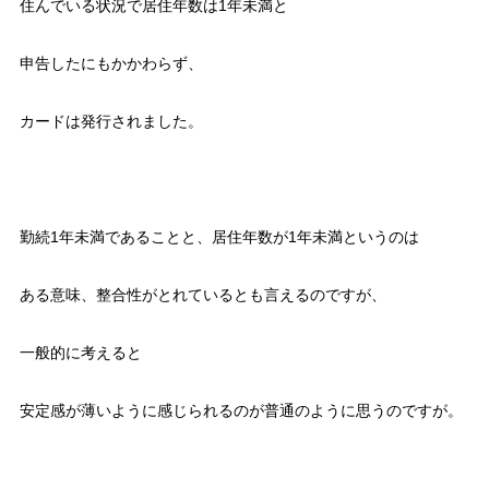
住んでいる状況で居住年数は1年未満と
申告したにもかかわらず、
カードは発行されました。
勤続1年未満であることと、居住年数が1年未満というのは
ある意味、整合性がとれているとも言えるのですが、
一般的に考えると
安定感が薄いように感じられるのが普通のように思うのですが。