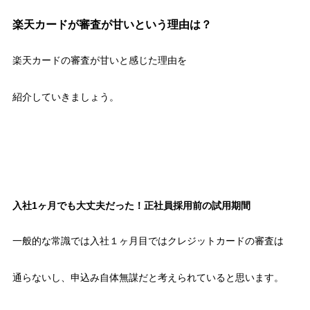
楽天カードが審査が甘いという理由は？
楽天カードの審査が甘いと感じた理由を
紹介していきましょう。
入社1ヶ月でも大丈夫だった！正社員採用前の試用期間
一般的な常識では入社１ヶ月目ではクレジットカードの審査は
通らないし、申込み自体無謀だと考えられていると思います。