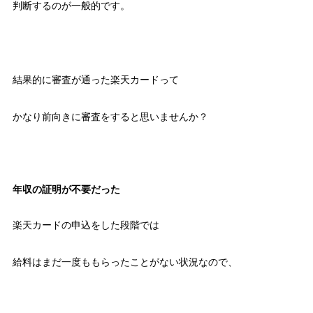
判断するのが一般的です。
結果的に審査が通った楽天カードって
かなり前向きに審査をすると思いませんか？
年収の証明が不要だった
楽天カードの申込をした段階では
給料はまだ一度ももらったことがない状況なので、