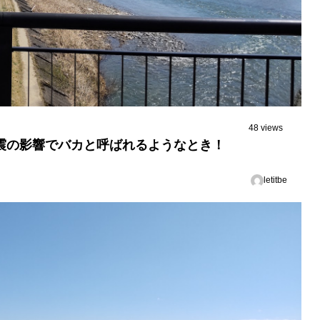
48 views
震の影響でバカと呼ばれるようなとき！
letitbe