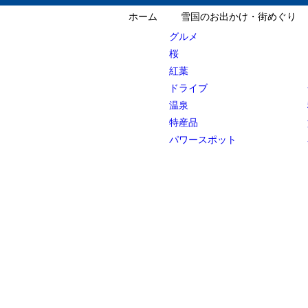
ホーム
雪国のお出かけ・街めぐり
グルメ
桜
紅葉
ドライブ
温泉
特産品
パワースポット