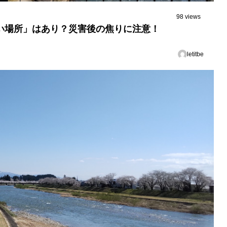
98 views
い場所」はあり？災害後の焦りに注意！
letitbe