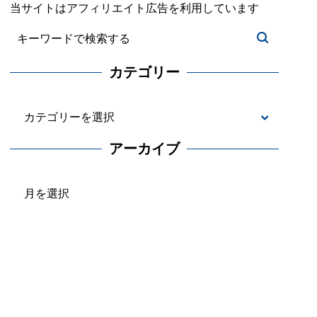
当サイトはアフィリエイト広告を利用しています
カテゴリー
カ
テ
アーカイブ
ゴ
ア
リ
ー
ー
カ
イ
ブ