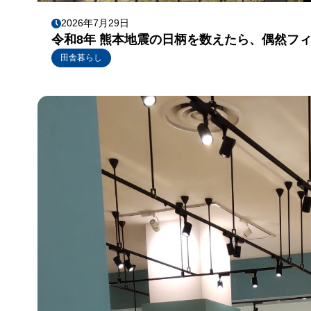
2026年7月29日
令和8年 熊本地震の日柄を数えたら、偶然フ
田舎暮らし