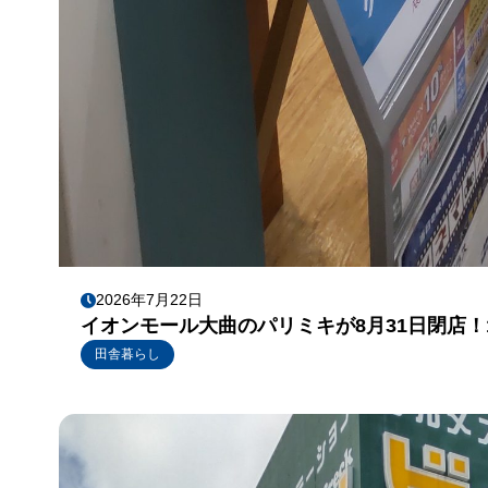
2026年7月22日
イオンモール大曲のパリミキが8月31日閉店
田舎暮らし