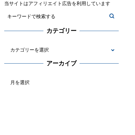
当サイトはアフィリエイト広告を利用しています
カテゴリー
カ
テ
アーカイブ
ゴ
ア
リ
ー
ー
カ
イ
ブ