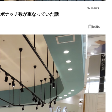
37 views
ィボナッチ数が重なっていた話
letitbe