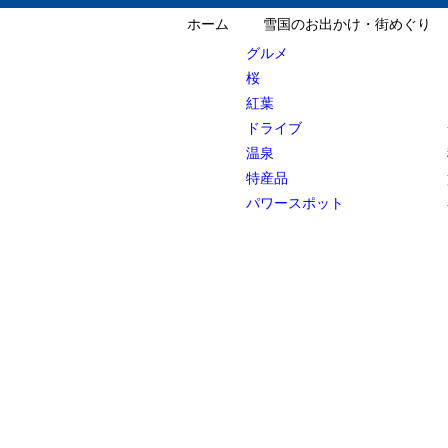
ホーム
雪国のお出かけ・街めぐり
グルメ
桜
紅葉
ドライブ
温泉
特産品
パワースポット