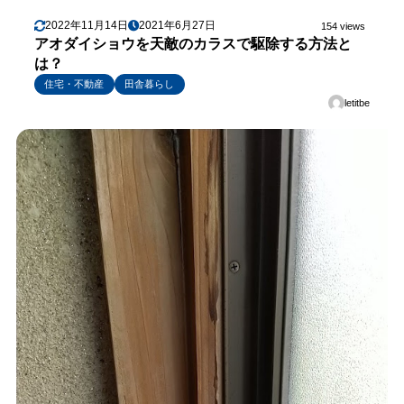
2022年11月14日
2021年6月27日
154 views
アオダイショウを天敵のカラスで駆除する方法と
は？
住宅・不動産
田舎暮らし
letitbe