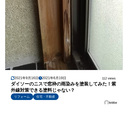
2021年9月16日
2021年6月19日
112 views
ダイソーのニスで窓枠の雨染みを塗装してみた！紫
外線対策できる塗料じゃない？
リフォーム
住宅・不動産
letitbe