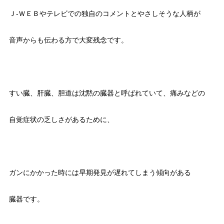
Ｊ-ＷＥＢやテレビでの独自のコメントとやさしそうな人柄が
音声からも伝わる方で大変残念です。
すい臓、肝臓、胆道は沈黙の臓器と呼ばれていて、痛みなどの
自覚症状の乏しさがあるために、
ガンにかかった時には早期発見が遅れてしまう傾向がある
臓器です。