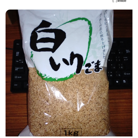
letitbe