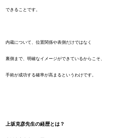
できることです。
内蔵について、位置関係や表側だけではなく
裏側まで、明確なイメージができているからこそ、
手術が成功する確率が高まるというわけです。
上坂克彦先生の経歴とは？