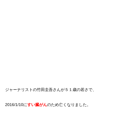
ジャーナリストの竹田圭吾さんが５１歳の若さで、
2016/1/10に
すい臓がん
のため亡くなりました。