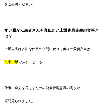
をご参照ください。
すい臓がん患者さんも真似たい上坂克彦先生の食事と
は？
上坂先生は多忙な仕事の合間に食べる奥様の愛妻弁当は
玄米ご飯
であることにも
仕事に全力を尽くすための健康管理意識の高さが
垣間見られました。