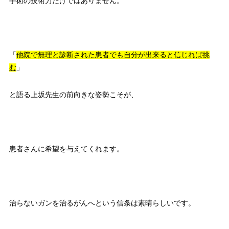
手術の技術力だけではありません。
「
他院で無理と診断された患者でも自分が出来ると信じれば挑
む
」
と語る上坂先生の前向きな姿勢こそが、
患者さんに希望を与えてくれます。
治らないガンを治るがんへという信条は素晴らしいです。