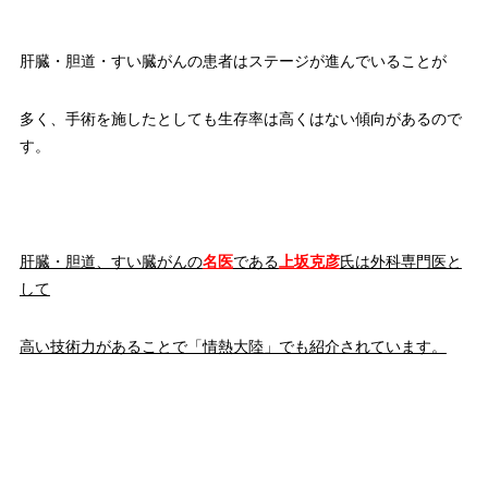
肝臓・胆道・すい臓がんの患者はステージが進んでいることが
多く、手術を施したとしても生存率は高くはない傾向があるので
す。
肝臓・胆道、すい臓がんの
名医
である
上坂克彦
氏は外科専門医と
して
高い技術力があることで「情熱大陸」でも紹介されています。