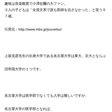
趣味は音楽鑑賞で小澤征爾の大ファン。
３人の子どもは「全員文系で誰も医師を志さなかった」と笑う５
７歳。
引用元：http://www.mbs.jp/jounetsu/
上坂克彦先生の出身大学である名古屋大学は東大、京大とならぶ
旧帝国大学の１つです。
名古屋大学は医学部でなくても入学は難しいですが、
名古屋大学の医学部となれば、