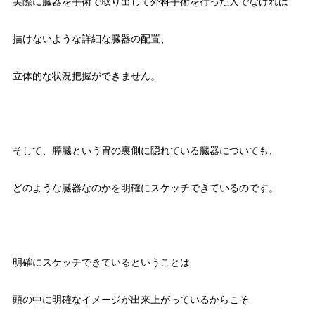
実際に臓器を手術で取り出して外科手術を行った人でなければ
描けないような詳細な臓器の配置、
立体的な状況把握ができません。
そして、膵臓という胃の裏側に隠れている臓器についても、
どのような臓器なのかを明確にスケッチできているのです。
明確にスケッチできているということは
頭の中に明確なイメージが出来上がっているからこそ