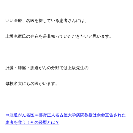
いい医療、名医を探している患者さんには、
上坂克彦氏の存在を是非知っていただきたいと思います。
肝臓・膵臓・胆道がんの分野では上坂先生の
母校名大にも名医がいます。
⇒胆道がん名医＝梛野正人名古屋大学病院教授は余命宣告された
患者を救う！その経歴とは？