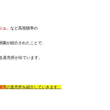
シュ
」など高視聴率の
樹園が紹介されたことで、
する直売所が出ています。
都宮
の直売所を紹介していきます。