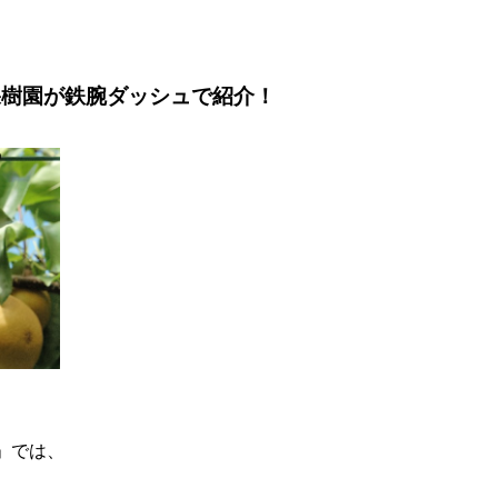
果樹園が鉄腕ダッシュで紹介！
ュ」では、