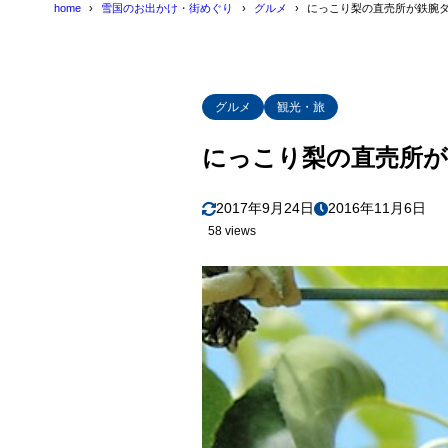
home
雪国のお出かけ・街めぐり
グルメ
にっこり梨の直売所が鉄腕
グルメ
観光・旅
にっこり梨の直売所が
2017年9月24日
2016年11月6日
58 views