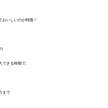
ておいしいのが特徴！
の
入できる時期で、
ろまで