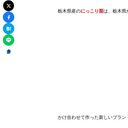
栃木県産の
にっこり梨
は、栃木県
かけ合わせて作った新しいブラン