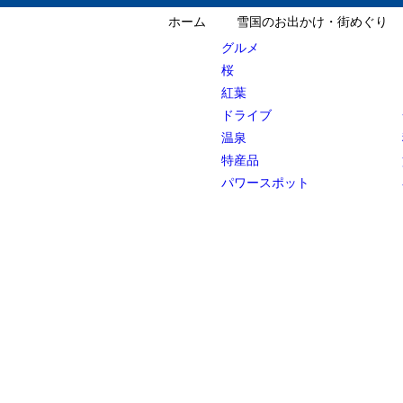
ホーム
雪国のお出かけ・街めぐり
グルメ
桜
紅葉
ドライブ
温泉
特産品
パワースポット