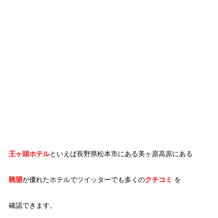
王ヶ頭ホテル
といえば長野県松本市にある美ヶ原高原にある
眺望
が優れたホテルでツイッターでも多くの
クチコミ
を
確認できます。