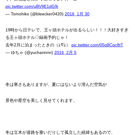
pic.twitter.com/uBV9E1dG9j
— Tomohiko (@bleecker0420)
2016, 1月 30
19時から日テレで、王ヶ頭ホテルが出るらしい！！！大好きすぎ
る王ヶ頭ホテル♡録画予約じゃ！
去年2月に泊まったときの（≧∇≦）
pic.twitter.com/05q8Cqc8tT
— ゆちゃ (@yucharinrin)
2016, 2月 5
冬は寒さもありますが、夏にはないより澄んだ空気が
景色や星空を美しく見せてくれます。
冬は立木が道路を塞いだりして孤立した経緯もあるので、