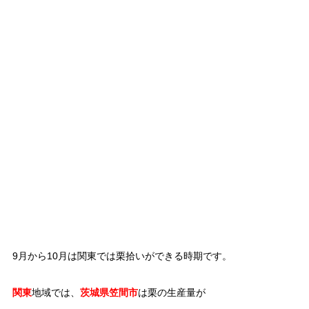
9月から10月は関東では栗拾いができる時期です。
関東
地域では、
茨城県笠間市
は栗の生産量が