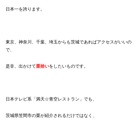
日本一を誇ります。
東京、神奈川、千葉、埼玉からも茨城であればアクセスがいいの
で、
是非、出かけて
栗拾い
をしたいものです。
日本テレビ系「満天☆青空レストラン」でも、
茨城県笠間市の栗が紹介されるだけではなく、