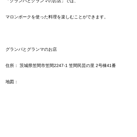
「グランパとグランマのお店」では、
マロンポークを使った料理を楽しむことができます。
グランパとグランマのお店
住所： 茨城県笠間市笠間2247-1 笠間民芸の里 2号棟41番
地図：