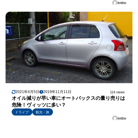
letitbe
2021年4月5日
2019年11月11日
114 views
オイル減りが早い車にオートバックスの量り売りは
危険！ヴィッツに多い？
ドライブ
観光・旅
letitbe