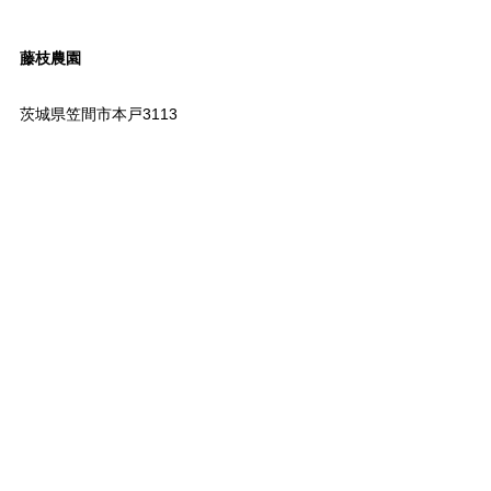
藤枝農園
茨城県笠間市本戸3113