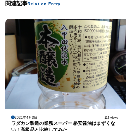
関連記事
Relation Entry
2021年4月3日
113 views
ワダカン製造の業務スーパー 格安醤油はまずくな
い！高級品と比較してみた