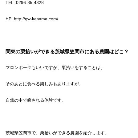
TEL: 0296-85-4328
HP: http://gw-kasama.com/
関東の栗拾いができる茨城県笠間市にある農園はどこ？
マロンポークもいいですが、栗拾いをすることは、
そのあとに食べる楽しみもありますが、
自然の中で癒される体験です。
茨城県笠間市で、栗拾いができる農園を紹介します。