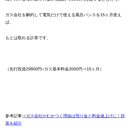
ガス会社を解約して電気だけで使える風呂バンスを15ヶ月使え
ば、
もとは取れる計算です。
（先行投資29800円÷ガス基本料金2000円⇒15ヶ月）
参考記事
⇒ガス会社がむかつく理由は預り金と料金値上げに！対
策を紹介