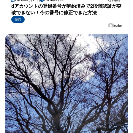
2026年7月19日
2026年7月9日
72 views
dアカウントの登録番号が解約済みで2段階認証が突
破できない！今の番号に修正できた方法
節約
letitbe