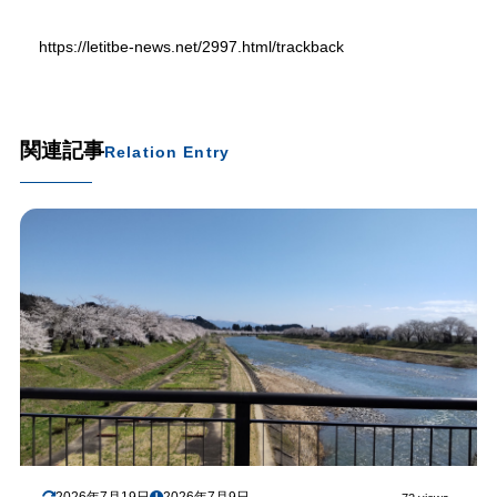
https://letitbe-news.net/2997.html/trackback
関連記事
Relation Entry