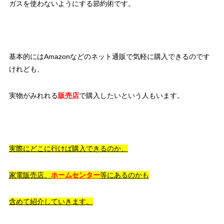
ガスを使わないようにする節約術です。
基本的にはAmazonなどのネット通販で気軽に購入できるのです
けれども、
実物がみれれる
販売店
で購入したいという人もいます。
実際にどこに行けば購入できるのか、
家電販売店、
ホームセンター
等にあるのかも
含めて紹介していきます。