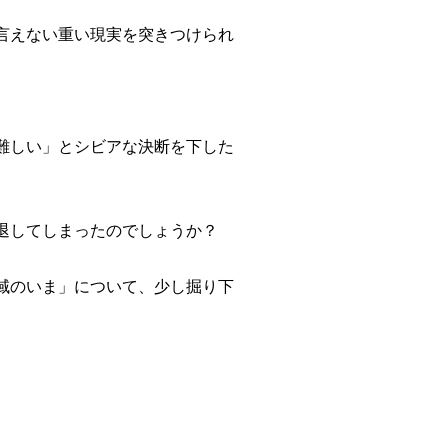
言えない重い現実を突きつけられ
難しい」とシビアな決断を下した
退してしまったのでしょうか？
域のいま」について、少し掘り下