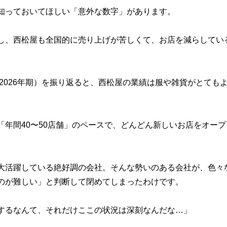
知っておいてほしい「意外な数字」があります。
し、西松屋も全国的に売り上げが苦しくて、お店を減らしてい
〜2026年期）を振り返ると、西松屋の業績は服や雑貨がとて
「年間40〜50店舗」のペースで、どんどん新しいお店をオー
大活躍している絶好調の会社。そんな勢いのある会社が、色々
のが難しい」と判断して閉めてしまったわけです。
するなんて、それだけここの状況は深刻なんだな…」