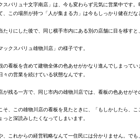
クスバリュ十文字南店」は、今も変わらず元気に営業中です。
て、この場所が持つ「人が集まる力」は今もしっかり健在だな
当たりにした後で、同じ横手市内にある別の店舗に目を移すと
マックスバリュ雄物川店」の様子です。
観の看板を含めて建物全体の色あせがかなり進んでしまってい
日々の営業を続けている状態なんです。
店が残る一方で、同じ市内の雄物川店では、看板の色あせがそ
こそ、この雄物川店の看板を見たときに、「もしかしたら、こ
ょっと深読みしたくなってしまいます。
や、これからの経営戦略なんて一住民には分かりません。でも