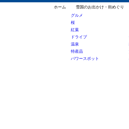
ホーム
雪国のお出かけ・街めぐり
グルメ
桜
紅葉
ドライブ
温泉
特産品
パワースポット