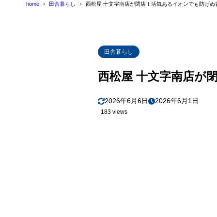
home
田舎暮らし
西松屋 十文字南店が閉店！活気あるイオンでも防げぬ
田舎暮らし
西松屋 十文字南店が
2026年6月6日
2026年6月1日
183 views