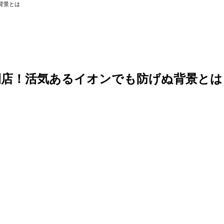
背景とは
閉店！活気あるイオンでも防げぬ背景とは