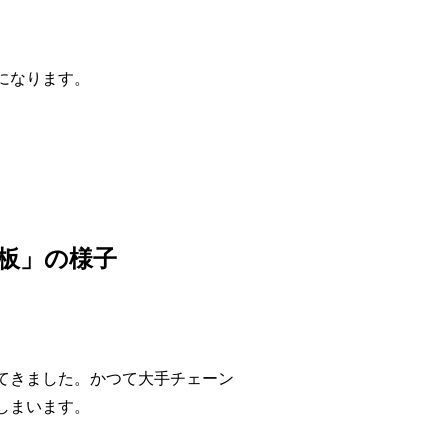
になります。
板」の様子
てきました。かつて大手チェーン
しまいます。