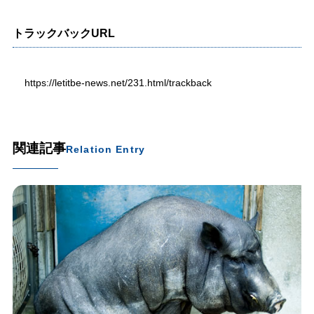
トラックバックURL
https://letitbe-news.net/231.html/trackback
関連記事
Relation Entry