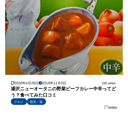
2020年4月28日
2019年11月3日
226 views
湯沢ニューオータニの野菜ビーフカレー中辛ってど
う？食べてみた口コミ
グルメ
観光・旅
letitbe