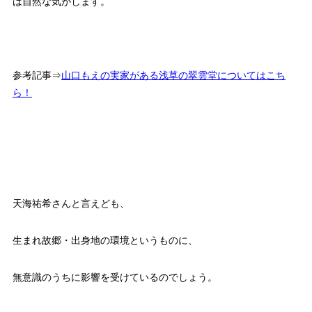
は自然な気がします。
参考記事⇒
山口もえの実家がある浅草の翠雲堂についてはこち
ら！
天海祐希さんと言えども、
生まれ故郷・出身地の環境というものに、
無意識のうちに影響を受けているのでしょう。