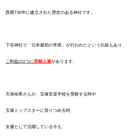
西暦730年に建立された歴史のある神社です。
下谷神社で「日本最初の寄席」が行われたという伝統もあり、
ご利益の1つに
芸能上達
があります。
天海祐希さんが、宝塚音楽学校を受験する時や
宝塚トップスターに登りつめる時、
女優として活躍している今も、