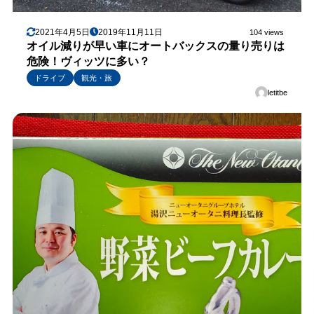
2021年4月5日
2019年11月11日
104 views
オイル減りが早い車にオートバックスの量り売りは
危険！ヴィッツに多い？
ドライブ
観光・旅
letitbe