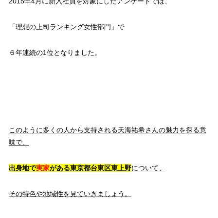
2015年4月に新入社員を対象にしたアンケートでは、
「理想の上司ランキング女性部門」で
６年連続の1位となりました。
このように多くの人から支持される天海祐希さんの魅力を探る意
味で、
出身地で
実家
がある東京都台東区東上野
について、
その特色や地域性を見ていきましょう。