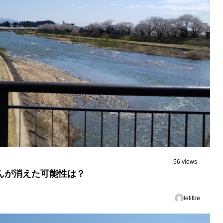
56 views
んが消えた可能性は？
letitbe