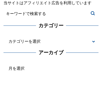
当サイトはアフィリエイト広告を利用しています
カテゴリー
カ
テ
アーカイブ
ゴ
ア
リ
ー
ー
カ
イ
ブ