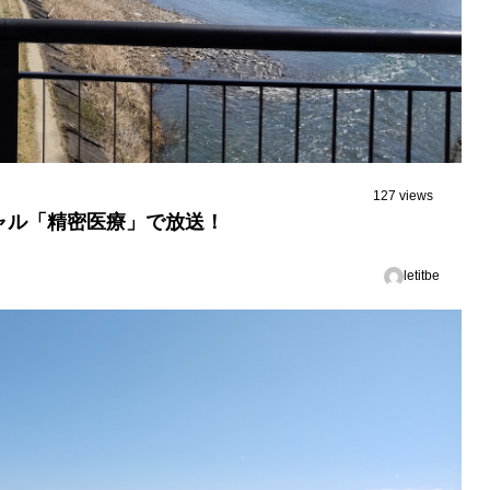
127 views
ャル「精密医療」で放送！
letitbe