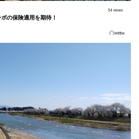
54 views
ーボの保険適用を期待！
letitbe