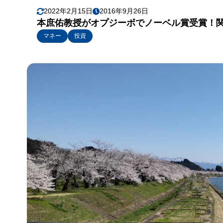
2022年2月15日
2016年9月26日
本庶佑教授がオプジーボでノーベル賞受賞！
マネー
投資