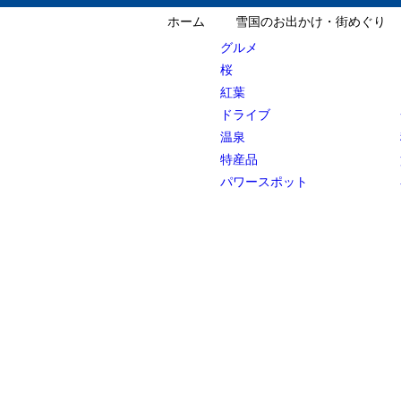
ホーム
雪国のお出かけ・街めぐり
グルメ
桜
紅葉
ドライブ
温泉
特産品
パワースポット