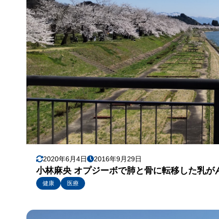
2020年6月4日
2016年9月29日
小林麻央 オプジーボで肺と骨に転移した乳が
健康
医療