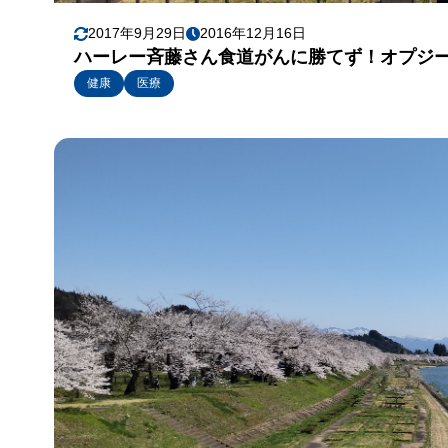
2017年9月29日
2016年12月16日
ハーレー斉藤さん食道がんに勝てず！オプジ
健康
医療