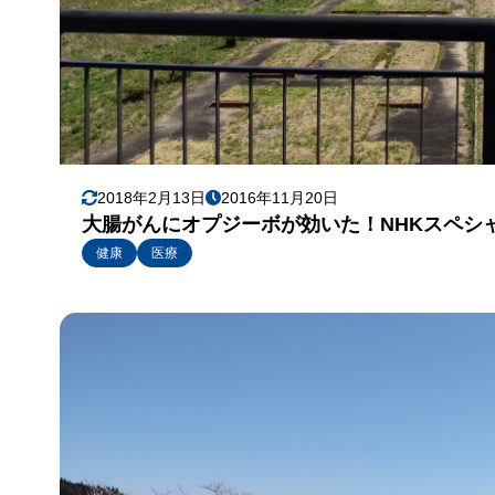
2018年2月13日
2016年11月20日
大腸がんにオプジーボが効いた！NHKスペシ
健康
医療