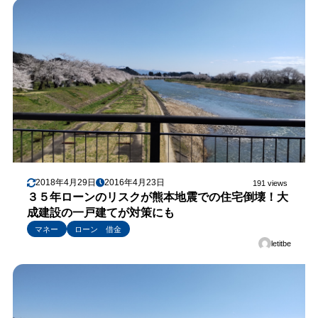
2018年4月29日
2016年4月23日
191 views
３５年ローンのリスクが熊本地震での住宅倒壊！大
成建設の一戸建てが対策にも
マネー
ローン 借金
letitbe