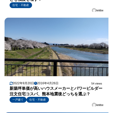
住宅・不動産
letitbe
2022年9月20日
2016年4月26日
54 views
新築坪単価が高いハウスメーカーとパワービルダー
注文住宅コスパ、熊本地震後どっちを選ぶ？
一戸建て
住宅・不動産
letitbe