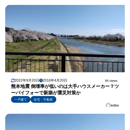
2022年9月20日
2016年4月20日
84 views
熊本地震 倒壊率が低いのは大手ハウスメーカー？ツ
ーバイフォーで新築が震災対策か
一戸建て
住宅・不動産
letitbe