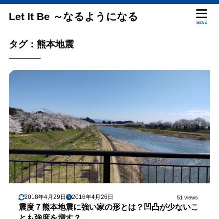
Let It Be ～なるようになる
MENU
タグ：熊本地震
2018年4月29日
2016年4月26日
51 views
震度７熊本地震に強い家の形とは？凹凸が少ないこ
とも強度を増す？