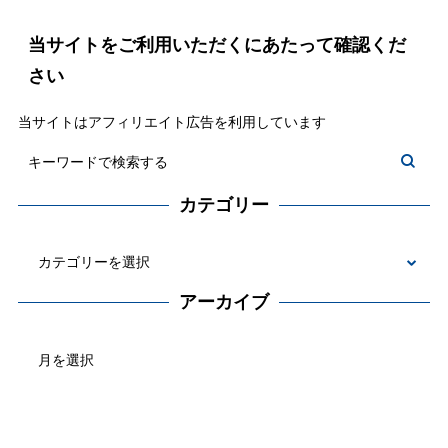
当サイトをご利用いただくにあたって確認くだ
さい
当サイトはアフィリエイト広告を利用しています
カテゴリー
カ
テ
アーカイブ
ゴ
ア
リ
ー
ー
カ
イ
ブ