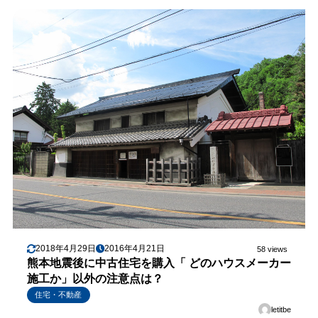
2018年4月29日
2016年4月21日
58 views
熊本地震後に中古住宅を購入「 どのハウスメーカー
施工か」以外の注意点は？
住宅・不動産
letitbe