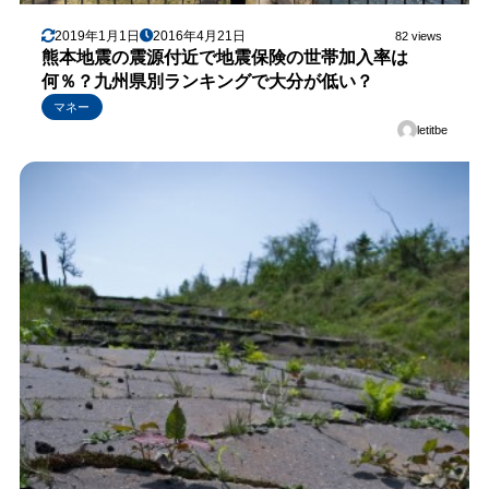
2019年1月1日
2016年4月21日
82 views
熊本地震の震源付近で地震保険の世帯加入率は
何％？九州県別ランキングで大分が低い？
マネー
letitbe