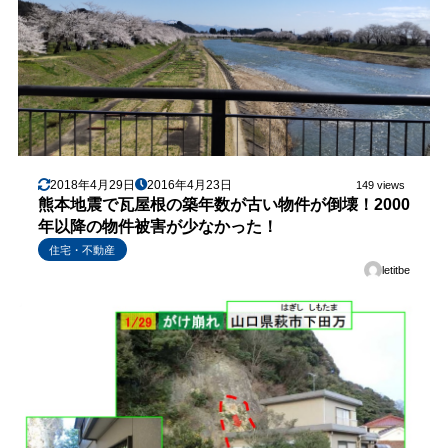
2018年4月29日
2016年4月23日
149 views
熊本地震で瓦屋根の築年数が古い物件が倒壊！2000
年以降の物件被害が少なかった！
住宅・不動産
letitbe