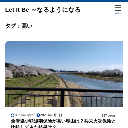
Let It Be ～なるようになる
MENU
タグ：高い
2021年8月2日
2021年8月1日
197 views
全管協少額短期保険が高い理由は？共栄火災保険と
比較してみた結果は？