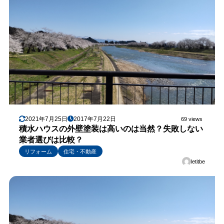
2021年7月25日
2017年7月22日
69 views
積水ハウスの外壁塗装は高いのは当然？失敗しない
業者選びは比較？
リフォーム
住宅・不動産
letitbe