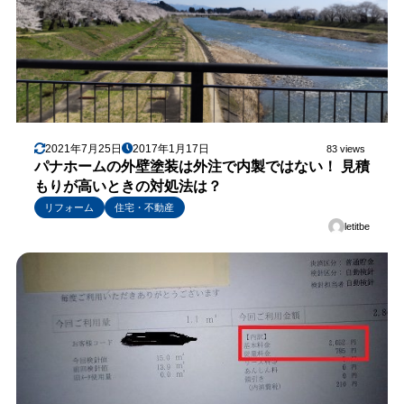
2021年7月25日
2017年1月17日
83 views
パナホームの外壁塗装は外注で内製ではない！ 見積
もりが高いときの対処法は？
リフォーム
住宅・不動産
letitbe