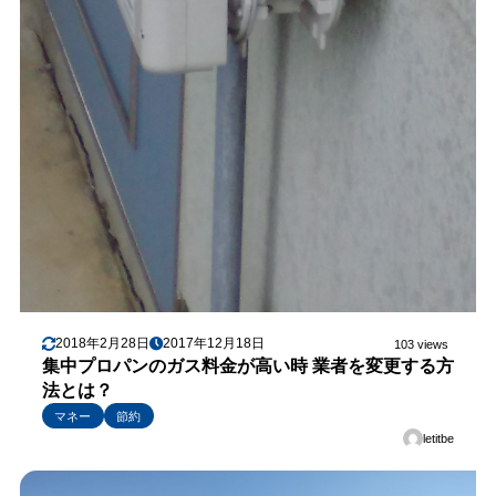
2018年2月28日
2017年12月18日
103 views
集中プロパンのガス料金が高い時 業者を変更する方
法とは？
マネー
節約
letitbe