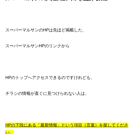
スーパーマルサンのHPは先ほど掲載した、
スーパーマルサンHPのリンクから
HPのトップへアクセスできるのですけれども、
チラシの情報が直ぐに見つけられない人は、
HPの下段にある「最新情報」という項目（言葉）を探してくださ
い。