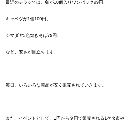
最近のチラシでは、卵が10個入りワンパック99円、
キャベツが1個100円、
シマダヤ3色焼きそば79円、
など、安さが目立ちます。
毎日、いろいろな商品が安く販売されていきます。
また、イベントとして、1円から９円で販売される1ケタ市や