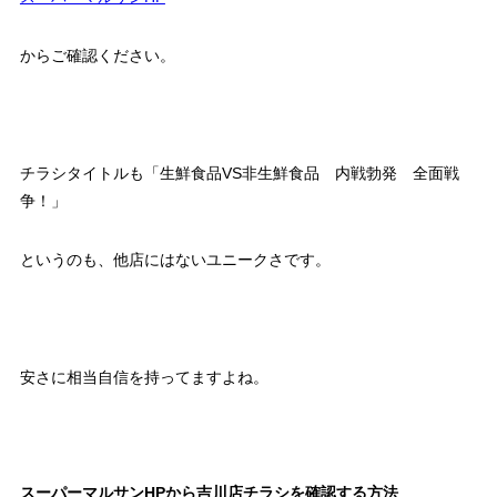
からご確認ください。
チラシタイトルも「生鮮食品VS非生鮮食品 内戦勃発 全面戦
争！」
というのも、他店にはないユニークさです。
安さに相当自信を持ってますよね。
スーパーマルサンHPから吉川店チラシを確認する方法