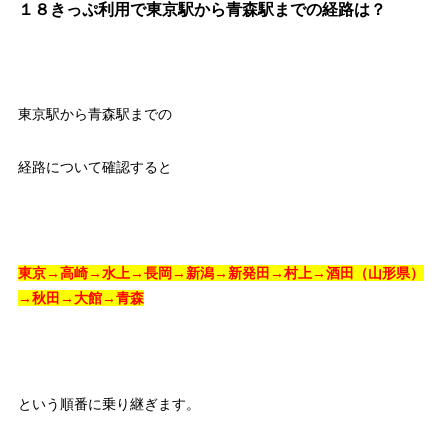
１８きっぷ利用で東京駅から青森駅までの経路は？
東京駅から青森駅までの
経路について確認すると
東京→高崎→水上→長岡→新潟→新発田→村上→酒田（山形県）
→秋田→大館→青森
という順番に乗り継ぎます。