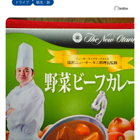
ドライブ
観光・旅
letitbe