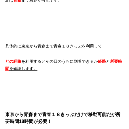
北は
青森
まで移動が可能です。
具体的に東京から青森まで青春１８きっぷを利用して
どの経路
を利用するとその日のうちに到着できるか
経路
と
所要時
間
を確認します。
東京から青森まで青春１８きっぷだけで移動可能だが所
要時間18時間が必要！