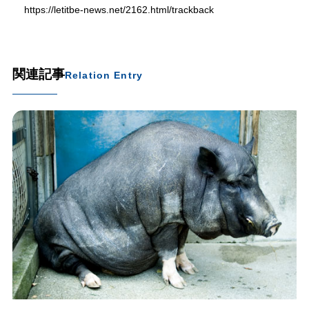
https://letitbe-news.net/2162.html/trackback
関連記事
Relation Entry