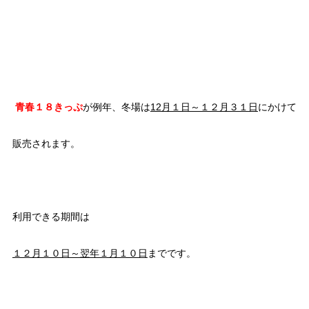
青春１８きっぷ
が例年、冬場は
12月１日～１２月３１日
にかけて
販売されます。
利用できる期間は
１２月１０日～翌年１月１０日
までです。