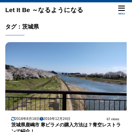
Let It Be ～なるようになる
MENU
タグ：茨城県
2018年8月18日
2016年12月24日
67 views
茨城県鹿嶋市 寒ビラメの購入方法は？青空レストラ
ンで紹介！