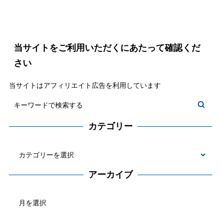
当サイトをご利用いただくにあたって確認くだ
さい
当サイトはアフィリエイト広告を利用しています
カテゴリー
カ
テ
アーカイブ
ゴ
ア
リ
ー
ー