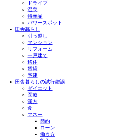
ドライブ
温泉
特産品
パワースポット
田舎暮らし
引っ越し
マンション
リフォーム
一戸建て
移住
賃貸
宅建
田舎暮らしの試行錯誤
ダイエット
医療
漢方
食
マネー
節約
ローン
働き方