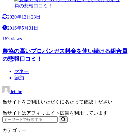
2020年12月23日
2016年5月31日
163 views
農協の高いプロパンガス料金を使い続ける組合員
の悲報口コミ！
マネー
節約
letitbe
当サイトをご利用いただくにあたって確認ください
当サイトはアフィリエイト広告を利用しています
カテゴリー