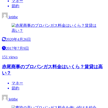
マネー
節約
letitbe
2020年4月26日
2017年7月9日
151 views
赤尾商事のプロパンガス料金はいくら？賃貸は高
い？
マネー
節約
letitbe