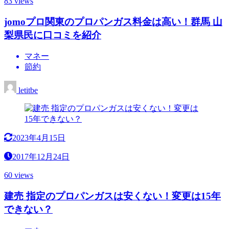
83 views
jomoプロ関東のプロパンガス料金は高い！群馬 山
梨県民に口コミを紹介
マネー
節約
letitbe
2023年4月15日
2017年12月24日
60 views
建売 指定のプロパンガスは安くない！変更は15年
できない？