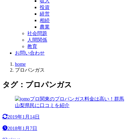
収入
投資
経営
相続
農業
社会問題
人間関係
教育
お問い合わせ
home
プロパンガス
タグ：プロパンガス
2019年1月14日
2018年1月7日