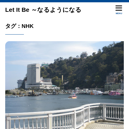
Let It Be ～なるようになる
MENU
タグ：NHK