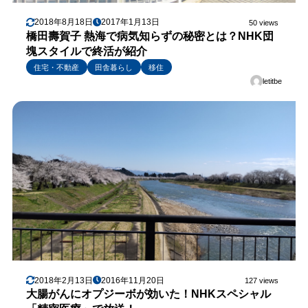
2018年8月18日
2017年1月13日
50 views
橋田壽賀子 熱海で病気知らずの秘密とは？NHK団
塊スタイルで終活が紹介
住宅・不動産
田舎暮らし
移住
letitbe
2018年2月13日
2016年11月20日
127 views
大腸がんにオプジーボが効いた！NHKスペシャル