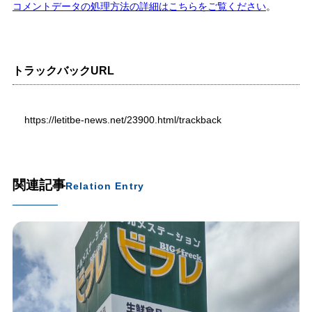
コメントデータの処理方法の詳細はこちらをご覧ください
。
トラックバックURL
https://letitbe-news.net/23900.html/trackback
関連記事
Relation Entry