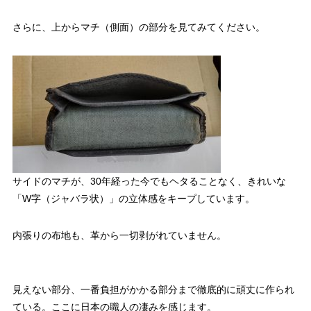
さらに、上からマチ（側面）の部分を見てみてください。
サイドのマチが、30年経った今でもヘタることなく、きれいな
「W字（ジャバラ状）」の立体感をキープしています。
内張りの布地も、革から一切剥がれていません。
見えない部分、一番負担がかかる部分まで徹底的に頑丈に作られ
ている。ここに日本の職人の凄みを感じます。