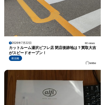
2026年7月22日
60 views
カットルーム湯沢ビフレ店 閉店後跡地は？買取大吉
がスピードオープン！
断捨離
letitbe