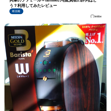
兵庫のファミール＝familleの宅配買取の評判はど
う？利用してみたレビュー
断捨離
letitbe