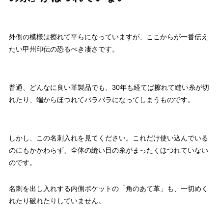
外側の模様は擦れて平らになっていますが、ここからが一番伝え
たい甲州印伝の恐るべき凄さです。
普通、どんなに良い革製品でも、30年も経てば擦れて縫い糸が切
れたり、端からほつれてバラバラになってしまうものです。
しかし、この名刺入れを見てください。これだけ使い込んでいる
のにもかかわらず、全体の縫い目の糸がまったくほつれていない
のです。
名刺を出し入れする内側ポケットの「角のあて革」も、一切めく
れたり破れたりしていません。