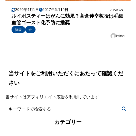
2020年4月1日
2017年6月19日
70 views
ルイボスティーはがんに効果？高倉伸幸教授は毛細
血管ゴースト化予防に推奨
健康
食
letitbe
当サイトをご利用いただくにあたって確認くだ
さい
当サイトはアフィリエイト広告を利用しています
カテゴリー