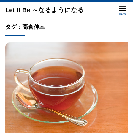
Let It Be ～なるようになる
MENU
タグ：高倉伸幸