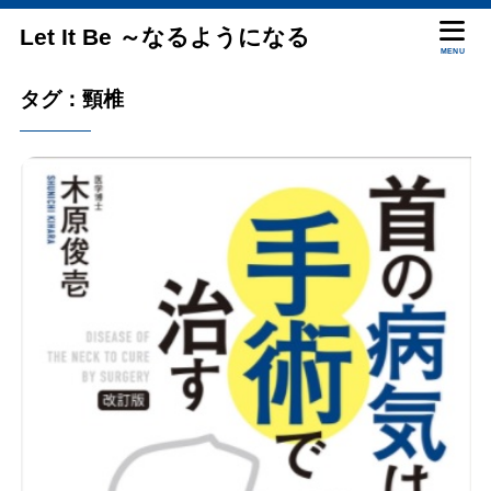
Let It Be ～なるようになる
MENU
タグ：頸椎