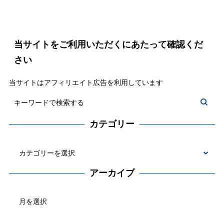
当サイトをご利用いただくにあたって確認くだ
さい
当サイトはアフィリエイト広告を利用しています
カテゴリー
カ
テ
アーカイブ
ゴ
ア
リ
ー
ー
カ