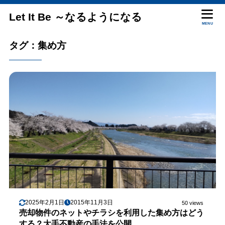
Let It Be ～なるようになる
MENU
タグ：集め方
2025年2月1日
2015年11月3日
50 views
売却物件のネットやチラシを利用した集め方はどう
する？大手不動産の手法を公開