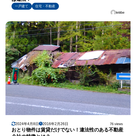
一戸建て
住宅・不動産
letitbe
2024年4月8日
2016年2月26日
76 views
おとり物件は賃貸だけでない！違法性のある不動産