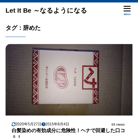
Let It Be ～なるようになる
MENU
タグ：辞めた
2020年5月27日
2015年8月4日
64 views
白髪染めの有効成分に危険性！ヘナで回避した口コ
ミ！