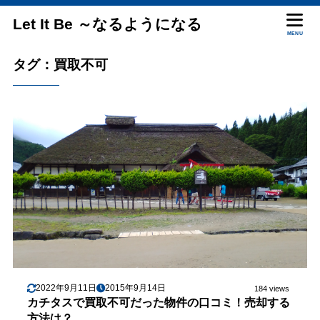
Let It Be ～なるようになる
MENU
タグ：買取不可
2022年9月11日
2015年9月14日
184 views
カチタスで買取不可だった物件の口コミ！売却する
方法は？