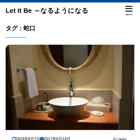
Let It Be ～なるようになる
MENU
タグ：蛇口
2024年8月7日
2017年6月14日
62 views