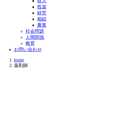
収入
投資
経営
相続
農業
社会問題
人間関係
教育
お問い合わせ
home
薬剤師