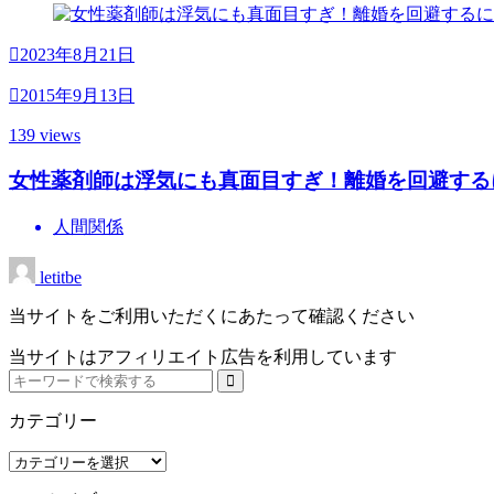
2023年8月21日
2015年9月13日
139 views
女性薬剤師は浮気にも真面目すぎ！離婚を回避する
人間関係
letitbe
当サイトをご利用いただくにあたって確認ください
当サイトはアフィリエイト広告を利用しています
カテゴリー
カ
テ