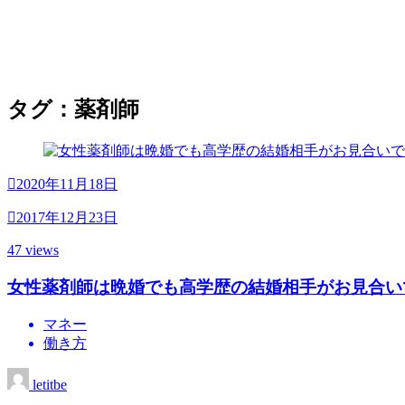
タグ：薬剤師
2020年11月18日
2017年12月23日
47 views
女性薬剤師は晩婚でも高学歴の結婚相手がお見合い
マネー
働き方
letitbe