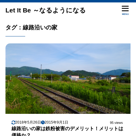
Let It Be ～なるようになる
MENU
タグ：線路沿いの家
2018年5月26日
2015年9月1日
95 views
線路沿いの家は鉄粉被害のデメリット！メリットは
価格か？