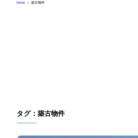
home
築古物件
タグ：築古物件