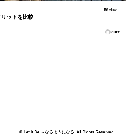
58 views
メリットを比較
letitbe
© Let It Be ～なるようになる. All Rights Reserved.