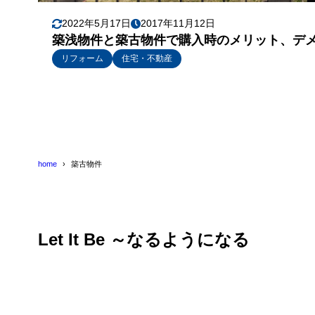
2022年5月17日
2017年11月12日
築浅物件と築古物件で購入時のメリット、デ
リフォーム
住宅・不動産
home
築古物件
Let It Be ～なるようになる