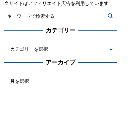
当サイトはアフィリエイト広告を利用しています
カテゴリー
カ
テ
アーカイブ
ゴ
ア
リ
ー
ー
カ
イ
ブ