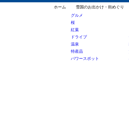
ホーム
雪国のお出かけ・街めぐり
グルメ
桜
紅葉
ドライブ
温泉
特産品
パワースポット