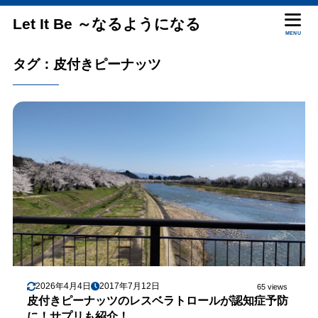
Let It Be ～なるようになる
MENU
タグ：皮付きピーナッツ
2026年4月4日
2017年7月12日
65 views
皮付きピーナッツのレスベラトロールが認知症予防
に！サプリも紹介！