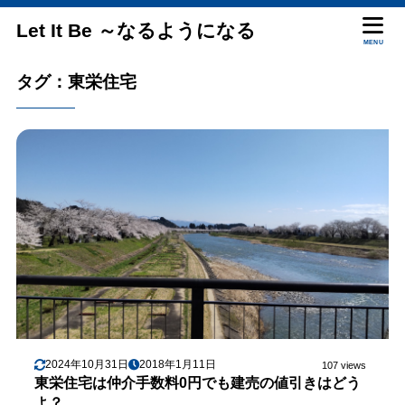
Let It Be ～なるようになる
MENU
タグ：東栄住宅
2024年10月31日
2018年1月11日
107 views
東栄住宅は仲介手数料0円でも建売の値引きはどう
よ？