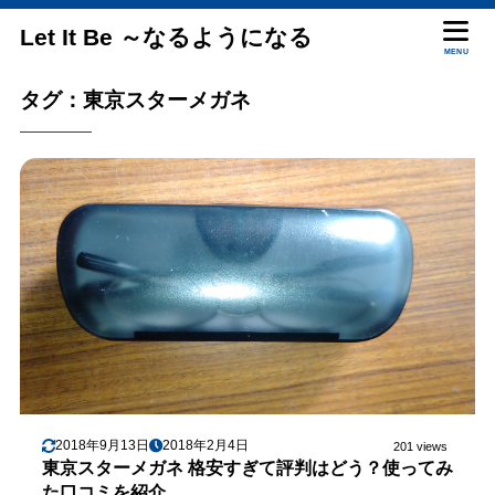
Let It Be ～なるようになる
MENU
タグ：東京スターメガネ
2018年9月13日
2018年2月4日
201 views
東京スターメガネ 格安すぎて評判はどう？使ってみ
た口コミを紹介