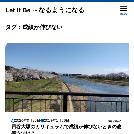
Let It Be ～なるようになる
MENU
タグ：成績が伸びない
2020年8月29日
2018年1月26日
90 views
四谷大塚のカリキュラムで成績が伸びないときの改
善方法は？