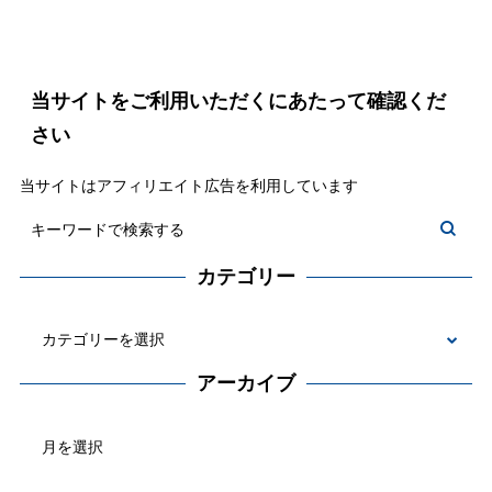
当サイトをご利用いただくにあたって確認くだ
さい
当サイトはアフィリエイト広告を利用しています
カテゴリー
カ
テ
アーカイブ
ゴ
ア
リ
ー
ー
カ