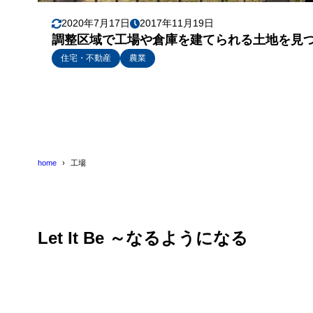
2020年7月17日
2017年11月19日
調整区域で工場や倉庫を建てられる土地を見
住宅・不動産
農業
home
工場
Let It Be ～なるようになる