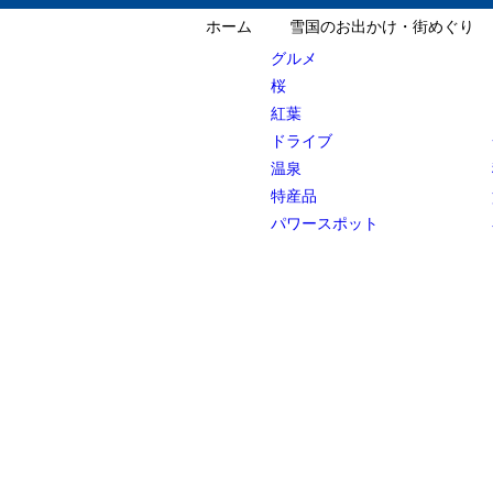
ホーム
雪国のお出かけ・街めぐり
グルメ
桜
紅葉
ドライブ
温泉
特産品
パワースポット