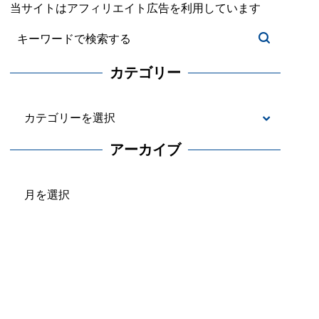
当サイトはアフィリエイト広告を利用しています
カテゴリー
カ
テ
アーカイブ
ゴ
ア
リ
ー
ー
カ
イ
ブ