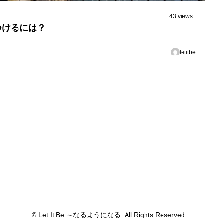
43 views
つけるには？
letitbe
© Let It Be ～なるようになる. All Rights Reserved.