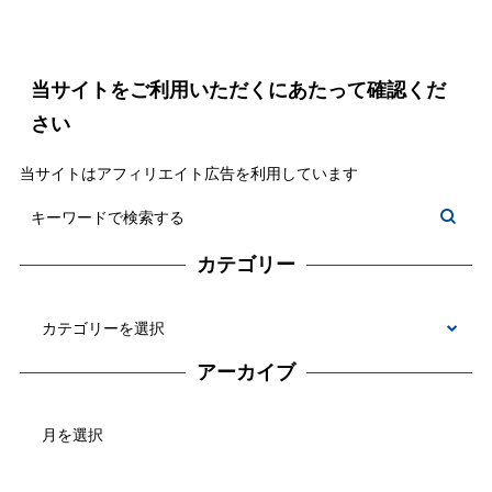
当サイトをご利用いただくにあたって確認くだ
さい
当サイトはアフィリエイト広告を利用しています
カテゴリー
カ
テ
アーカイブ
ゴ
ア
リ
ー
ー
カ