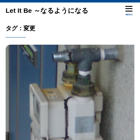
Let It Be ～なるようになる
MENU
タグ：変更