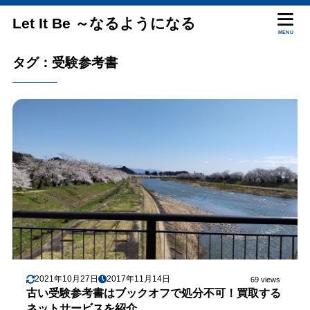
Let It Be ～なるようになる
MENU
タグ：受験参考書
2021年10月27日
2017年11月14日
69 views
古い受験参考書はブックオフで処分不可！買取する
ネットサービスを紹介