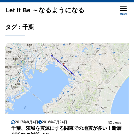
Let It Be ～なるようになる
MENU
タグ：千葉
2017年8月4日
2016年7月24日
52 views
千葉、茨城を震源にする関東での地震が多い！断層