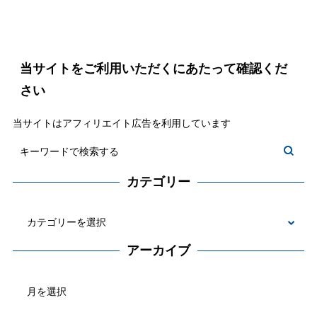
当サイトをご利用いただくにあたって確認くだ
さい
当サイトはアフィリエイト広告を利用しています
カテゴリー
カ
テ
アーカイブ
ゴ
ア
リ
ー
ー