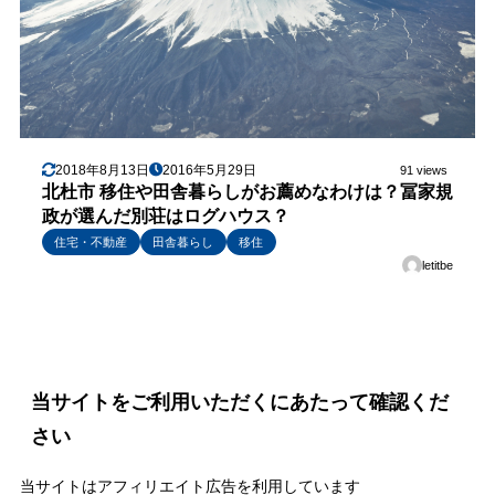
2018年8月13日
2016年5月29日
91 views
北杜市 移住や田舎暮らしがお薦めなわけは？冨家規
政が選んだ別荘はログハウス？
住宅・不動産
田舎暮らし
移住
letitbe
当サイトをご利用いただくにあたって確認くだ
さい
当サイトはアフィリエイト広告を利用しています