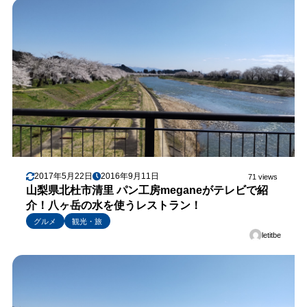
2017年5月22日
2016年9月11日
71 views
山梨県北杜市清里 パン工房meganeがテレビで紹
介！八ヶ岳の水を使うレストラン！
グルメ
観光・旅
letitbe