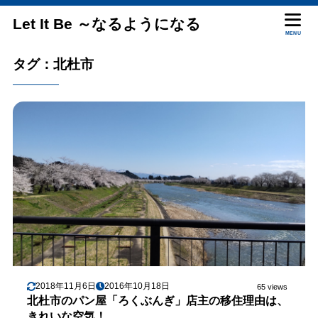
Let It Be ～なるようになる
MENU
タグ：北杜市
2018年11月6日
2016年10月18日
65 views
北杜市のパン屋「ろくぶんぎ」店主の移住理由は、
きれいな空気！