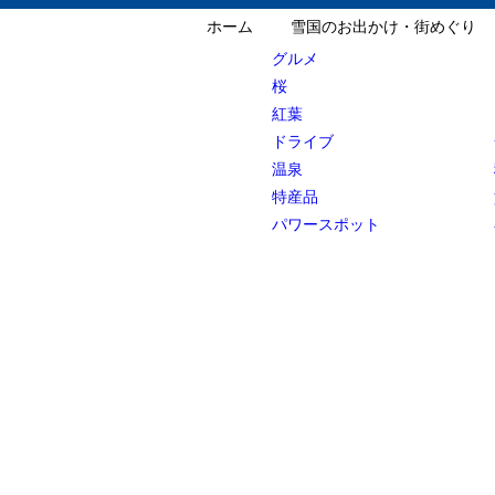
ホーム
雪国のお出かけ・街めぐり
グルメ
桜
紅葉
ドライブ
温泉
特産品
パワースポット