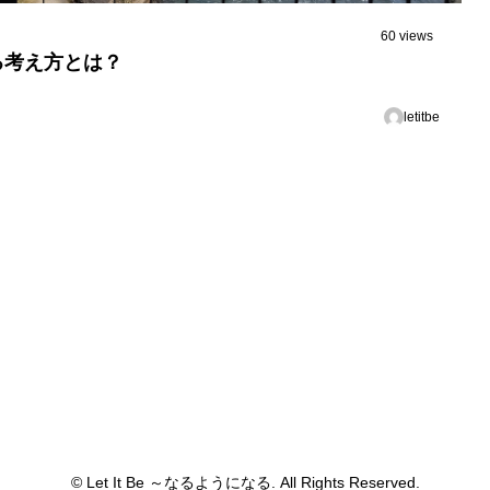
60 views
る考え方とは？
letitbe
© Let It Be ～なるようになる. All Rights Reserved.