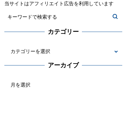
当サイトはアフィリエイト広告を利用しています
カテゴリー
カ
テ
アーカイブ
ゴ
ア
リ
ー
ー
カ
イ
ブ