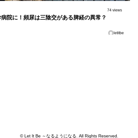
74 views
学病院に！頻尿は三陰交がある脾経の異常？
letitbe
© Let It Be ～なるようになる. All Rights Reserved.