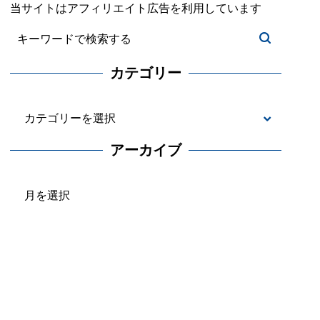
当サイトはアフィリエイト広告を利用しています
カテゴリー
カ
テ
アーカイブ
ゴ
ア
リ
ー
ー
カ
イ
ブ