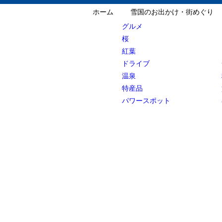
ホーム
雪国のお出かけ・街めぐり
グルメ
桜
紅葉
ドライブ
温泉
特産品
パワースポット