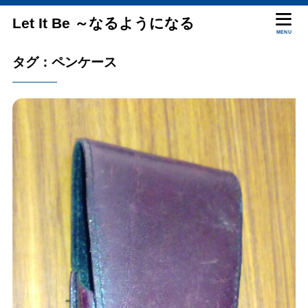
Let It Be ～なるようになる
MENU
タグ：ペンケース