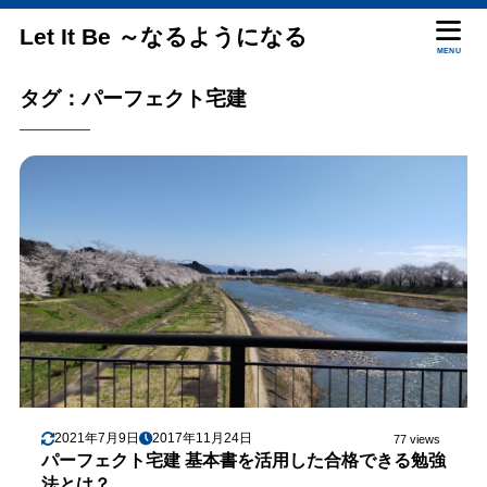
Let It Be ～なるようになる
MENU
タグ：パーフェクト宅建
2021年7月9日
2017年11月24日
77 views
パーフェクト宅建 基本書を活用した合格できる勉強
法とは？