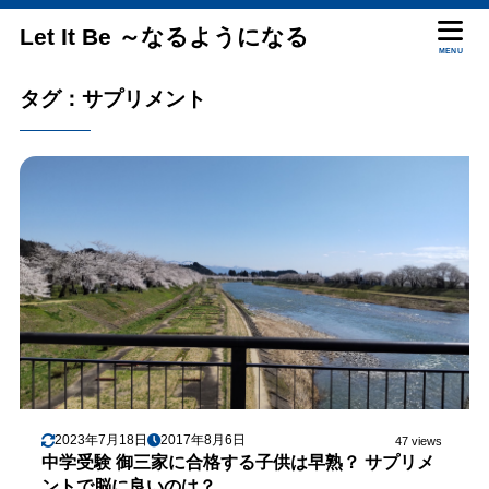
Let It Be ～なるようになる
MENU
タグ：サプリメント
2023年7月18日
2017年8月6日
47 views
中学受験 御三家に合格する子供は早熟？ サプリメ
ントで脳に良いのは？