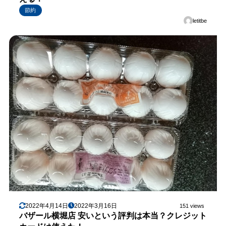
節約
letitbe
2022年4月14日
2022年3月16日
151 views
バザール横堀店 安いという評判は本当？クレジット