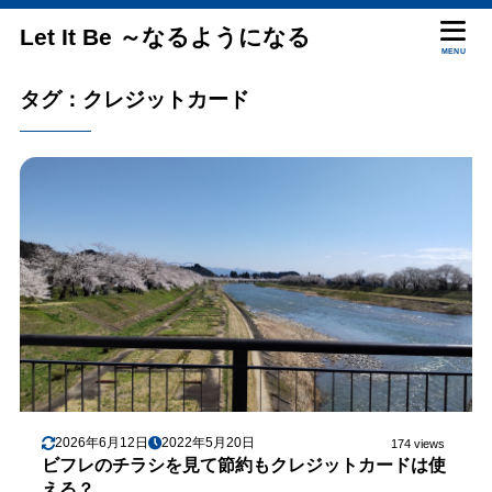
Let It Be ～なるようになる
MENU
タグ：クレジットカード
2026年6月12日
2022年5月20日
174 views
ビフレのチラシを見て節約もクレジットカードは使
える？